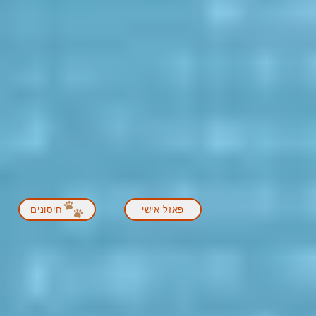
פאזל אישי
חיסונים