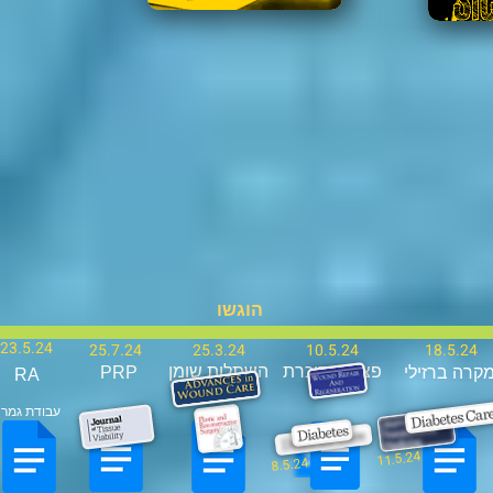
הוגשו
23.5.24
25.7.24
25.3.24
10.5.24
18.5.24
פצעים סוכרת
השתלות שומן
קרה ברזילי
PRP
RA
עבודת גמר
11.5.24
8.5.24