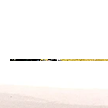
למידה קבוצתית בהנחיית דיגיטלית